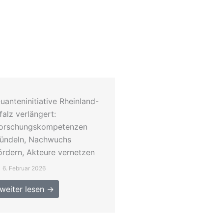
uanteninitiative Rheinland-
falz verlängert:
orschungskompetenzen
ündeln, Nachwuchs
ördern, Akteure vernetzen
6. Februar 2026
weiter lesen →