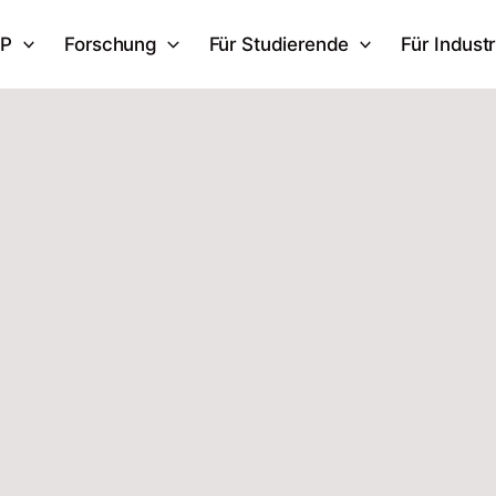
IP
Forschung
Für Studierende
Für Industr