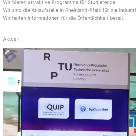
Wir bieten attraktive Programme für Studierende.
Wir sind die Anlaufstelle in Rheinland-Pfalz für die Industri
Wir halten Informationen für die Öffentlichkeit bereit.
Aktuell