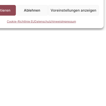
weiter lesen →
tieren
Ablehnen
Voreinstellungen anzeigen
Cookie-Richtlinie EU
Datenschutzhinweis
Impressum