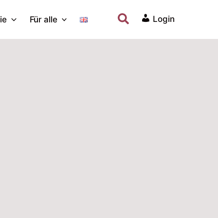
Suchen
Login
ie
Für alle