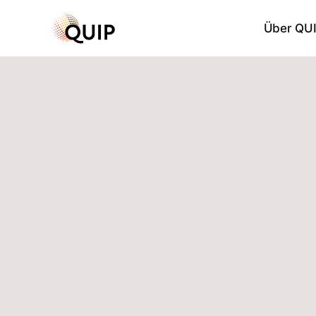
Zum
Inhalt
Über QU
springen