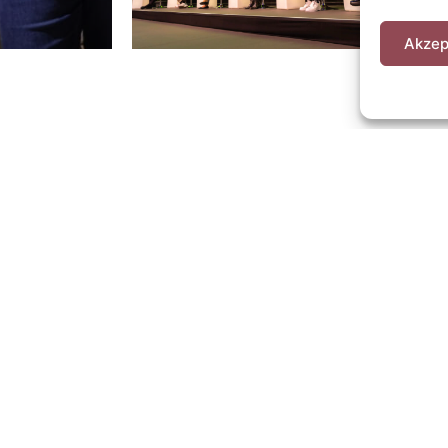
Akzep
Forschung