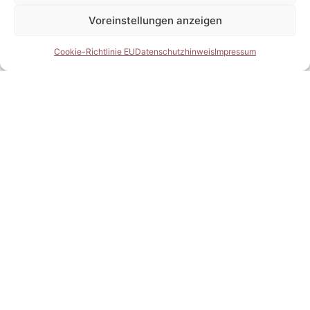
Voreinstellungen anzeigen
Cookie-Richtlinie EU
Datenschutzhinweis
Impressum