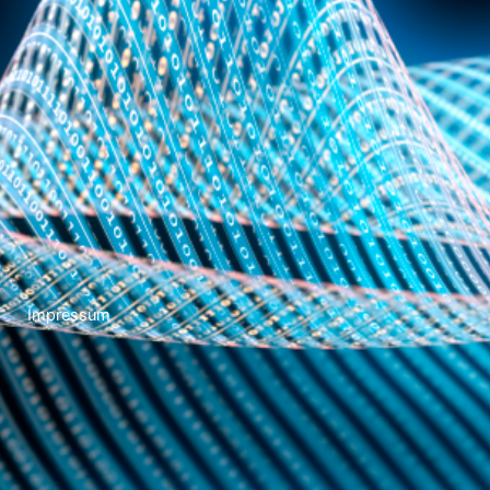
Impressum