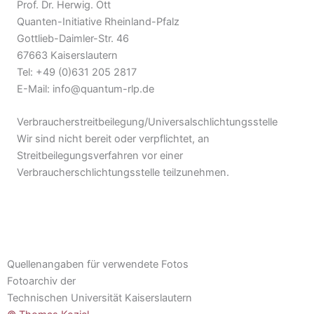
Prof. Dr. Herwig. Ott
Quanten-Initiative Rheinland-Pfalz
Gottlieb-Daimler-Str. 46
67663 Kaiserslautern
Tel: +49 (0)631 205 2817
E-Mail: info@quantum-rlp.de
Verbraucher­streit­beilegung/Universal­schlichtungs­stelle
Wir sind nicht bereit oder verpflichtet, an
Streitbeilegungsverfahren vor einer
Verbraucherschlichtungsstelle teilzunehmen.
Quellenangaben für verwendete Fotos
Fotoarchiv der
Technischen Universität Kaiserslautern