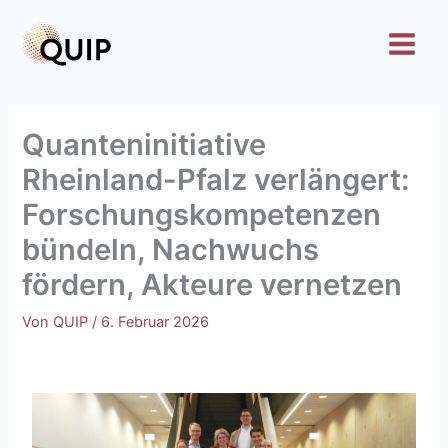
Zum
Inhalt
springen
Quanteninitiative
Rheinland-Pfalz verlängert:
Forschungskompetenzen
bündeln, Nachwuchs
fördern, Akteure vernetzen
Von
QUIP
/
6. Februar 2026