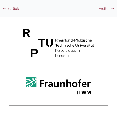
←
zurück
weiter
→