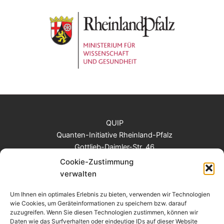
QUIP
Quanten-Initiative Rheinland-Pfalz
Gottlieb-Daimler-Str. 46
67663 Kaiserslautern
Cookie-Zustimmung
Tel: +49 (0)631 205 2817
verwalten
E-Mail: info@quantum-rlp.de
Um Ihnen ein optimales Erlebnis zu bieten, verwenden wir Technologien
wie Cookies, um Geräteinformationen zu speichern bzw. darauf
zuzugreifen. Wenn Sie diesen Technologien zustimmen, können wir
Intern
Daten wie das Surfverhalten oder eindeutige IDs auf dieser Website