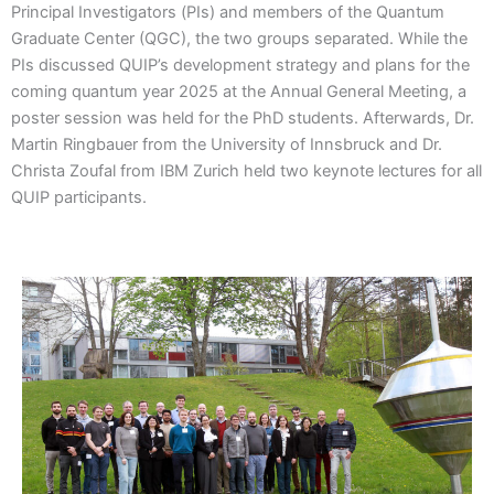
Principal Investigators (PIs) and members of the Quantum
Graduate Center (QGC), the two groups separated. While the
PIs discussed QUIP’s development strategy and plans for the
coming quantum year 2025 at the Annual General Meeting, a
poster session was held for the PhD students. Afterwards, Dr.
Martin Ringbauer from the University of Innsbruck and Dr.
Christa Zoufal from IBM Zurich held two keynote lectures for all
QUIP participants.