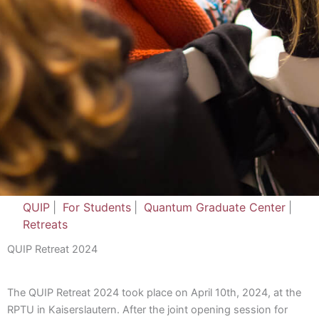
QUIP
|
For Students
|
Quantum Graduate Center
|
Retreats
QUIP Retreat 2024
The QUIP Retreat 2024 took place on April 10th, 2024, at the
RPTU in Kaiserslautern. After the joint opening session for